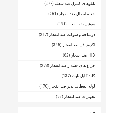
تابلوهای کنترل ضد شعله
(277)
جعبه اتصال ضد انفجار
(261)
سوئیچ ضد انفجار
(191)
دوشاخه و سوکت ضد انفجار
(217)
اگزوز فن ضد انفجار
(325)
HID ضد انفجار
(82)
چراغ های هشدار ضد انفجار
(278)
گلند کابل ثابت
(137)
لوله انعطاف پذیر ضد انفجار
(178)
تجهیزات ضد انفجار
(93)