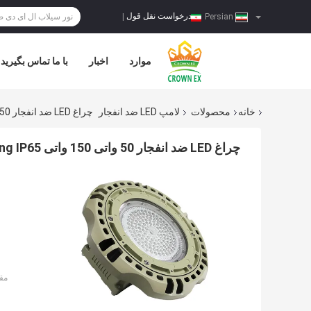
درخواست نقل قول
|
Persian
موارد
اخبار
با ما تماس بگیرید
خانه
محصولات
لامپ LED ضد انفجار
چراغ LED ضد انفجار 50 واتی 150 واتی ATEX High Bay Lighting IP65 ضد آب
چراغ LED ضد انفجار 50 واتی 150 واتی ATEX High Bay Lighting IP65 ضد آب
مق