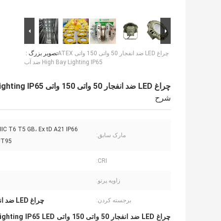
چراغ LED ضد انفجار 50 واتی 150 واتی ATEX
تصویر بزرگ :
High Bay Lighting IP65 ضد آب
چراغ LED ضد انفجار 50 واتی 150 واتی ATEX High Bay Lighting IP65 ضد آب
شرح
IIC T6 T5 GB، Ex tD A21 IP66
مارک سابق:
T95℃
CRI:
زاویه پرتو:
چراغ LED ضد انفجار 150 واتی
برجسته کردن:
چراغ LED ضد انفجار 50 واتی 150 واتی ATEX High Bay Lighting IP65 LED لامپ ضد آب