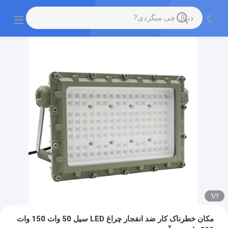
1
/
1
مکان خطرناک کار ضد انفجار چراغ LED سیل 50 وات 150 وات