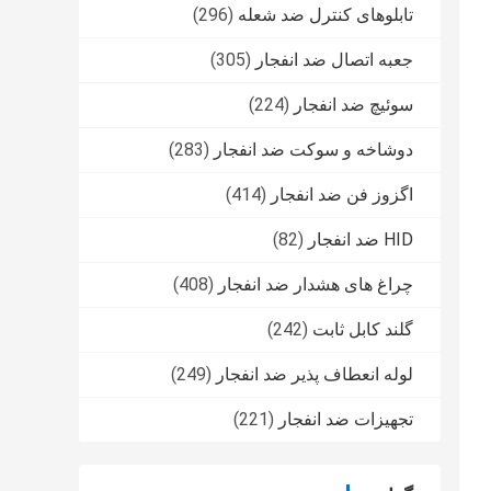
تابلوهای کنترل ضد شعله
(296)
جعبه اتصال ضد انفجار
(305)
سوئیچ ضد انفجار
(224)
دوشاخه و سوکت ضد انفجار
(283)
اگزوز فن ضد انفجار
(414)
HID ضد انفجار
(82)
چراغ های هشدار ضد انفجار
(408)
گلند کابل ثابت
(242)
لوله انعطاف پذیر ضد انفجار
(249)
تجهیزات ضد انفجار
(221)