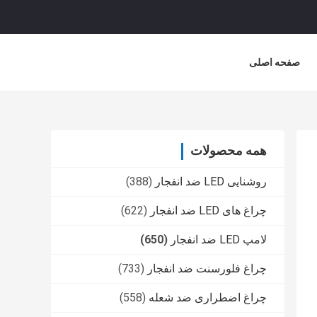
صفحه اصلی
همه محصولات
روشنایی LED ضد انفجار
(388)
چراغ های LED ضد انفجار
(622)
لامپ LED ضد انفجار
(650)
چراغ فلورسنت ضد انفجار
(733)
چراغ اضطراری ضد شعله
(558)