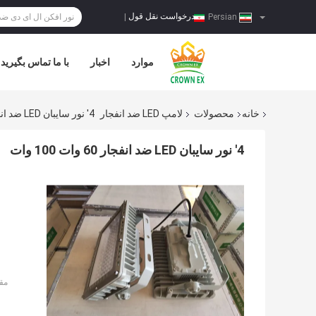
درخواست نقل قول
|
Persian
موارد
اخبار
با ما تماس بگیرید
خانه
محصولات
لامپ LED ضد انفجار
4' نور سایبان LED ضد انفجار 60 وات 100 وات
4' نور سایبان LED ضد انفجار 60 وات 100 وات
مق