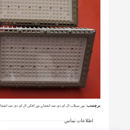
,
برچسب:
نور سیلاب ال ای دی ضد انفجار
نور افکن ال ای دی ضد انفجار
اطلاعات تماس