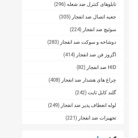
تابلوهای کنترل ضد شعله
(296)
جعبه اتصال ضد انفجار
(305)
سوئیچ ضد انفجار
(224)
دوشاخه و سوکت ضد انفجار
(283)
اگزوز فن ضد انفجار
(414)
HID ضد انفجار
(82)
چراغ های هشدار ضد انفجار
(408)
گلند کابل ثابت
(242)
لوله انعطاف پذیر ضد انفجار
(249)
تجهیزات ضد انفجار
(221)