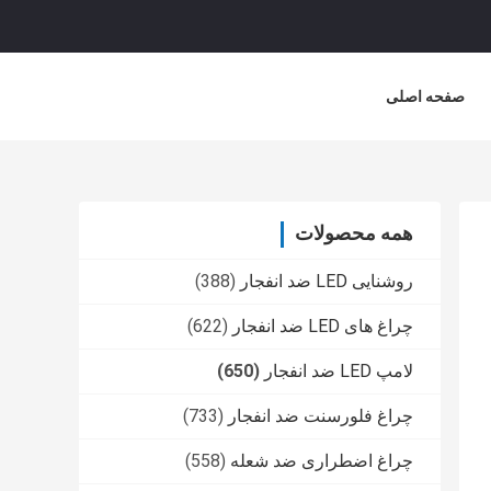
صفحه اصلی
همه محصولات
روشنایی LED ضد انفجار
(388)
چراغ های LED ضد انفجار
(622)
لامپ LED ضد انفجار
(650)
چراغ فلورسنت ضد انفجار
(733)
چراغ اضطراری ضد شعله
(558)