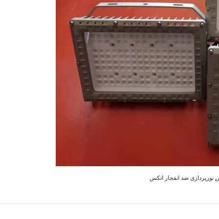
,
نورپردازی ضد انفجار اتکس