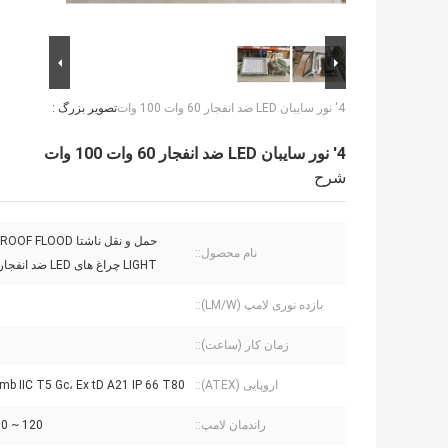
4' نور سایبان LED ضد انفجار 60 وات 100 وات
تصویر بزرگ :
4' نور سایبان LED ضد انفجار 60 وات 100 وات
شرح
حمل و نقل ناشتا FLOOD
نام محصول::
LIGHT چراغ های LED ضد انفجار 100 وات
بازده نوری لامپ (LM/W)::
زمان کار (ساعت)::
اروپایی (ATEX)::
mb IIC T5 Gc، Ex tD A21 IP 66 T80℃
راندمان لامپ::
120 ~ 130 Lm/W