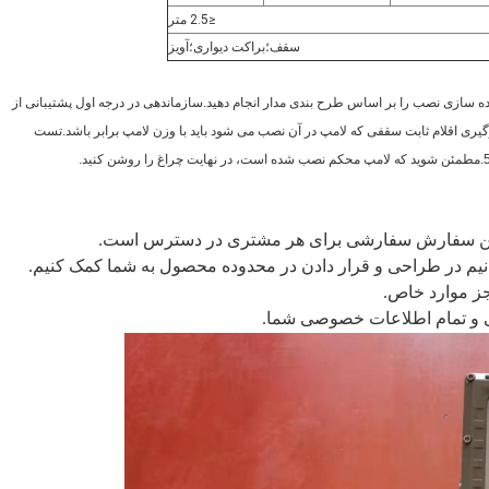
≤2.5 متر
سقف؛براکت دیواری؛آویز
اده سازی نصب را بر اساس طرح بندی مدار انجام دهید.
سازماندهی در درجه اول پشتیبانی از
ری اقلام ثابت سقفی که لامپ در آن نصب می شود باید با وزن لامپ برابر باشد.
تست
مطمئن شوید که لامپ محکم نصب شده است، در نهایت چراغ را روشن کنید.
 و تمام اطلاعات خصوصی شما.