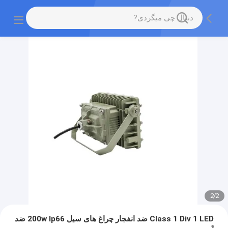
2
/
2
Class 1 Div 1 LED ضد انفجار چراغ های سیل 200w Ip66 ضد