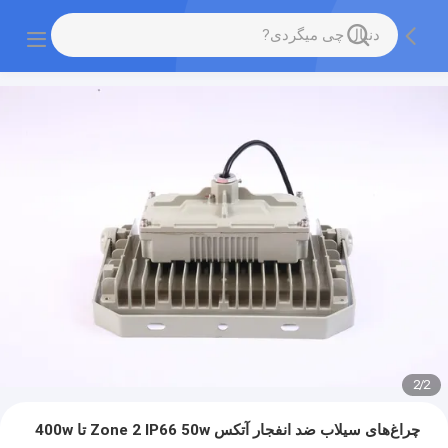
2
/
2
چراغ‌های سیلاب ضد انفجار آتکس Zone 2 IP66 50w تا 400w