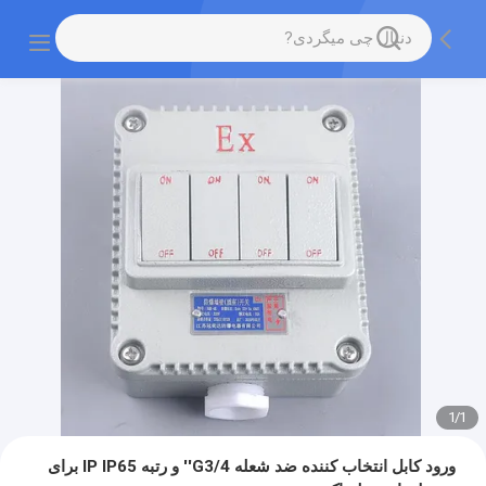
1
/
1
ورود کابل انتخاب کننده ضد شعله G3/4'' و رتبه IP IP65 برای