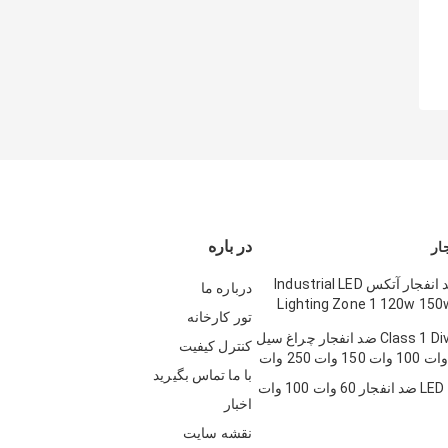
در باره
لامپ LED ضد انفجار آتکس Industrial LED
درباره ما
Lighting Zone 1 120w 150
تور کارخانه
Class 1 Div 1 Atex LED ضد انفجار چراغ سیل
کنترل کیفیت
با ما تماس بگیرید
اخبار
نقشه سایت