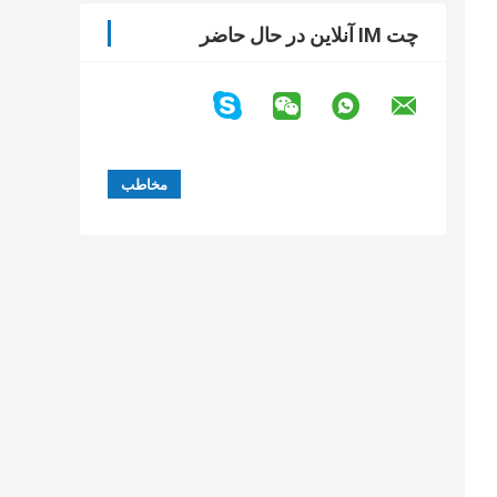
چت IM آنلاین در حال حاضر