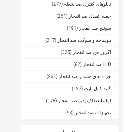
تابلوهای کنترل ضد شعله
(277)
جعبه اتصال ضد انفجار
(261)
سوئیچ ضد انفجار
(191)
دوشاخه و سوکت ضد انفجار
(217)
اگزوز فن ضد انفجار
(325)
HID ضد انفجار
(82)
چراغ های هشدار ضد انفجار
(262)
گلند کابل ثابت
(127)
لوله انعطاف پذیر ضد انفجار
(178)
تجهیزات ضد انفجار
(93)