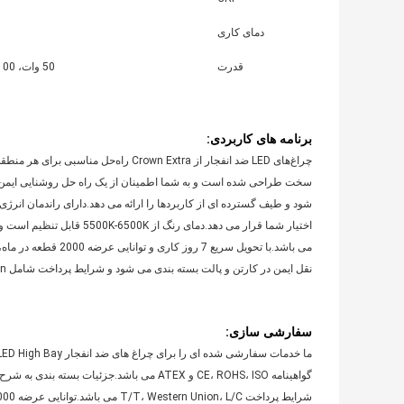
دمای کاری
قدرت
50 وات، 100 وات، 150 وات، قابل تنظیم
برنامه های کاربردی:
چراغ‌های LED ضد انفجار از Crown Extra
می باشد.با تحویل سر
نقل ایمن در کارتن و پالت بسته بندی می شود و شرایط پرداخت شامل T/T، Western Union و L/C می باشد.
سفارشی سازی: