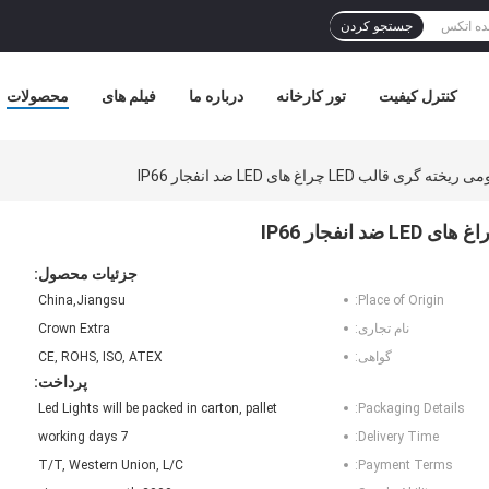
جستجو کردن
کنترل کیفیت
تور کارخانه
درباره ما
فیلم های
محصولات
قالب LED چراغ های LED ضد انفجار IP66
جزئیات محصول:
China,Jiangsu
Place of Origin:
نام تجاری:
Crown Extra
گواهی:
CE, ROHS, ISO, ATEX
پرداخت:
Led Lights will be packed in carton, pallet
Packaging Details:
7 working days
Delivery Time:
T/T, Western Union, L/C
Payment Terms: