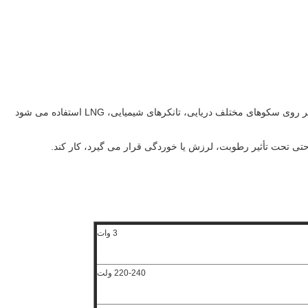
3 وات
220-240 ولت