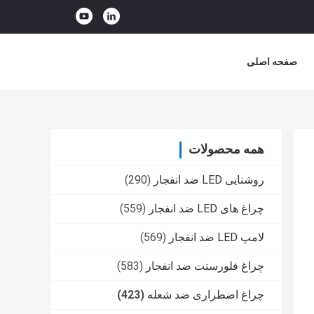
صفحه اصلی
همه محصولات
روشنایی LED ضد انفجار
(290)
چراغ های LED ضد انفجار
(559)
لامپ LED ضد انفجار
(569)
چراغ فلورسنت ضد انفجار
(583)
چراغ اضطراری ضد شعله
(423)