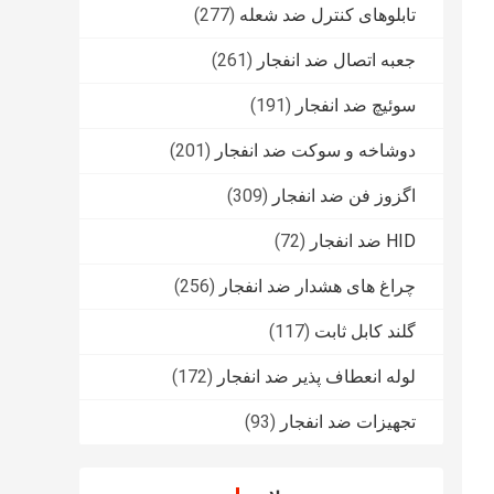
تابلوهای کنترل ضد شعله
(277)
جعبه اتصال ضد انفجار
(261)
سوئیچ ضد انفجار
(191)
دوشاخه و سوکت ضد انفجار
(201)
اگزوز فن ضد انفجار
(309)
HID ضد انفجار
(72)
چراغ های هشدار ضد انفجار
(256)
گلند کابل ثابت
(117)
لوله انعطاف پذیر ضد انفجار
(172)
تجهیزات ضد انفجار
(93)