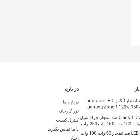
در باره
لامپ LED ضد انفجار آتکس Industrial LED
درباره ما
Lighting Zone 1 120w 150
تور کارخانه
Class 1 Div 1 Atex LED ضد انفجار چراغ سیل
کنترل کیفیت
با ما تماس بگیرید
اخبار