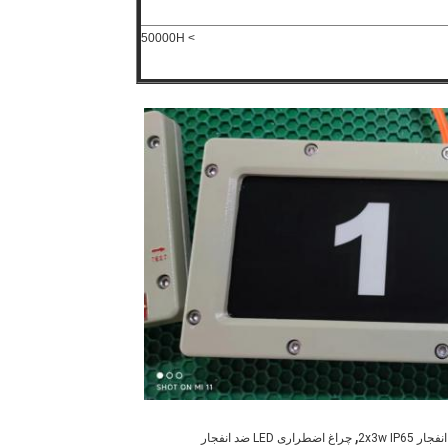
> 50000H
,
چراغ اضطراری LED ضد انفجار