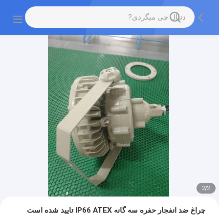
2
/
2
چراغ ضد انفجار حفره سه گانه IP66 ATEX تایید شده است