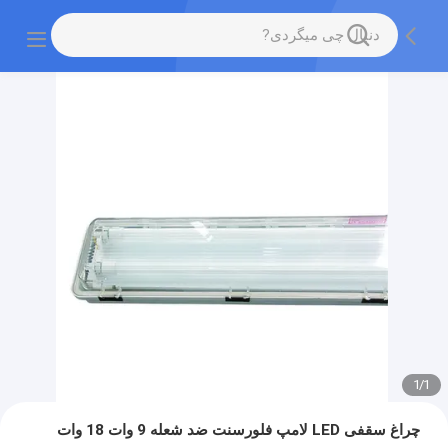
1
/
1
چراغ سقفی LED لامپ فلورسنت ضد شعله 9 وات 18 وات