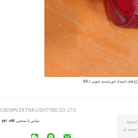
غ های انسداد خورشیدی صوتی BBJ
CROWN EXTRA LIGHTING CO. LTD
تماس با شخص:
Ms. Ivy