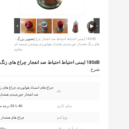
180dB ایمنی احتیاط احتیاط ضد انفجار چراغ
تصویر بزرگ :
های زنگ هشدار خورشیدی هشدار هوانوردی پوشش شیشه ای
مقاوم
180dB ایمنی احتیاط احتیاط ضد انفجار چراغ های زنگ هشدار خورشیدی هشدار هوانوردی پوشش شیشه ای مقاوم
شرح
چراغ های انسداد هوانوردی چراغ های 
نام:
ضد انفجار خورشیدی هشدار 
دمای کاری:
-40 تا 50 درجه سانتی گراد
نوع آیتم:
چراغ های هشدار ض