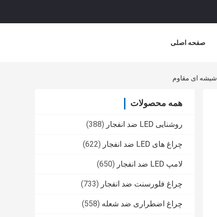
صفحه اصلی
همه محصولات
روشنایی LED ضد انفجار
(388)
چراغ های LED ضد انفجار
(622)
لامپ LED ضد انفجار
(650)
چراغ فلورسنت ضد انفجار
(733)
چراغ اضطراری ضد شعله
(558)