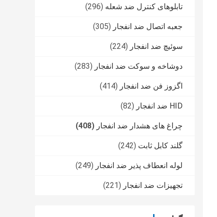
تابلوهای کنترل ضد شعله
(296)
جعبه اتصال ضد انفجار
(305)
سوئیچ ضد انفجار
(224)
دوشاخه و سوکت ضد انفجار
(283)
اگزوز فن ضد انفجار
(414)
HID ضد انفجار
(82)
چراغ های هشدار ضد انفجار
(408)
گلند کابل ثابت
(242)
لوله انعطاف پذیر ضد انفجار
(249)
تجهیزات ضد انفجار
(221)