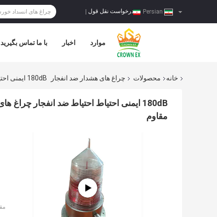
درخواست نقل قول
|
Persian
موارد
اخبار
با ما تماس بگیرید
خانه
محصولات
چراغ های هشدار ضد انفجار
180dB ایمنی احتیاط احتیاط ضد انفجار چراغ های زنگ هشدار خورشیدی هشدار هوانوردی پوشش شیشه ای مقاوم
180dB ایمنی احتیاط احتیاط ضد انفجار چ
مقاوم
مق