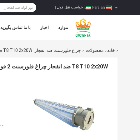
درخواست نقل قول
|
Persian
موارد
اخبار
با ما تماس بگیرید
خانه
محصولات
چراغ فلورسنت ضد انفجار
T8 T10 2x20W ضد انفجار چراغ فلورسنت 2 فوت 18 اینچ 12 اینچ دو خطی
T8 T10 2x20W ضد انفجار چراغ فلورسنت 2 فوت 18 اینچ 12 اینچ دو خطی
مق