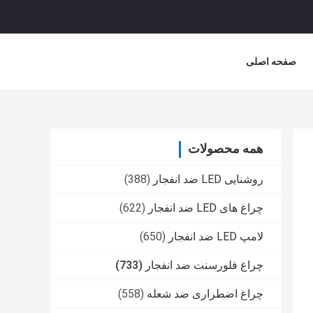
صفحه اصلی
همه محصولات
روشنایی LED ضد انفجار
(388)
چراغ های LED ضد انفجار
(622)
لامپ LED ضد انفجار
(650)
چراغ فلورسنت ضد انفجار
(733)
چراغ اضطراری ضد شعله
(558)