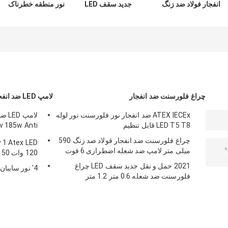
انفجار فولاد ضد زنگ
جدید سقف LED
نور منطقه خطرناک
590 میلی متر لامپ
چراغ فلورسنت ضد
ABS صنعتی 115Lm
ضد شعله اضطراری
شعله 0.6 متر 1.2
W
6 فوت
متر
چراغ فلورسنت ضد انفجار
لامپ LED ضد انفجار
ATEX IECEx ضد انفجار نور فلورسنت نور لوله
LED T5 T8 قابل تنظیم
w 185w Anti
Proof
چراغ فلورسنت ضد انفجار فولاد ضد زنگ 590
میلی متر لامپ ضد شعله اضطراری 6 فوت
120 وات 50 وات 100 وات 150 وات 250 وات
2021 حمل و نقل جدید سقف LED چراغ
4' نور سایبان LED ضد انفجار 60 وات 100 وات
فلورسنت ضد شعله 0.6 متر 1.2 متر