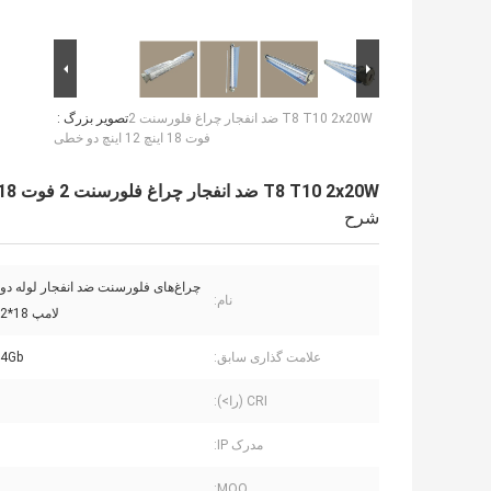
T8 T10 2x20W ضد انفجار چراغ فلورسنت 2
تصویر بزرگ :
فوت 18 اینچ 12 اینچ دو خطی
T8 T10 2x20W ضد انفجار چراغ فلورسنت 2 فوت 18 اینچ 12 اینچ دو خطی
شرح
چراغ‌های فلورسنت ضد انفجار لوله دو
نام:
لامپ LED 2*18 واتی
علامت گذاری سابق:
T4Gb
CRI (را>):
مدرک IP:
MOQ: