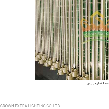
ضد انفجار فیلیپس
CROWN EXTRA LIGHTING CO. LTD