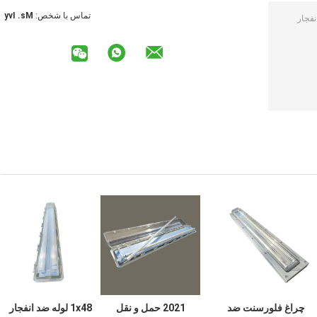
تماس با شخص:
Ms. Ivy
چراغ فلورسنت ضد
2021 حمل و نقل
1x48 لوله ضد انفجار