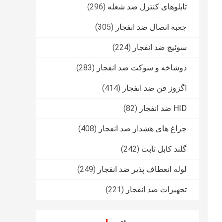
تابلوهای کنترل ضد شعله
(296)
جعبه اتصال ضد انفجار
(305)
سوئیچ ضد انفجار
(224)
دوشاخه و سوکت ضد انفجار
(283)
اگزوز فن ضد انفجار
(414)
HID ضد انفجار
(82)
چراغ های هشدار ضد انفجار
(408)
گلند کابل ثابت
(242)
لوله انعطاف پذیر ضد انفجار
(249)
تجهیزات ضد انفجار
(221)