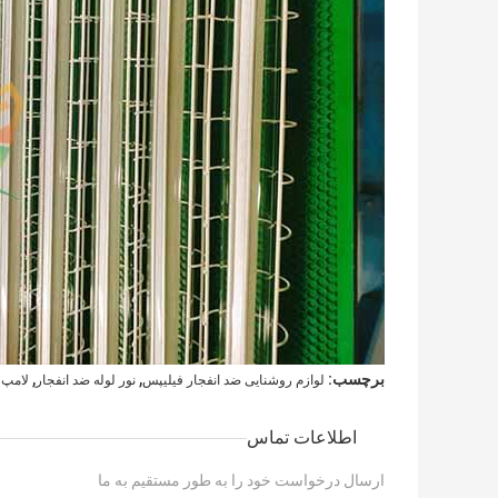
,
,
برچسب:
لوازم روشنایی ضد انفجار فیلیپس
نور لوله ضد انفجار
لامپ 
اطلاعات تماس
ارسال درخواست خود را به طور مستقیم به ما