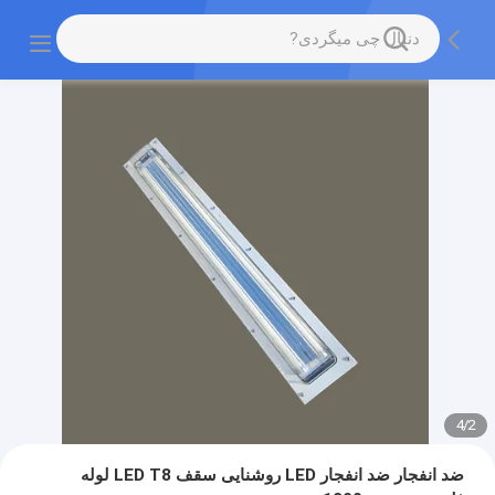
4
/
2
ضد انفجار ضد انفجار LED روشنایی سقف LED T8 لوله