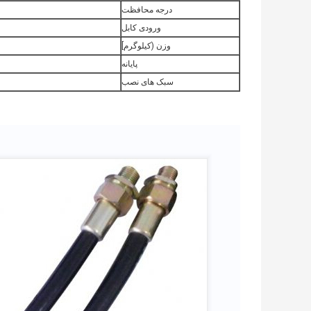
درجه محافظت
ورودی کابل
وزن (کیلوگرم]
پایانه
سبک های نصب