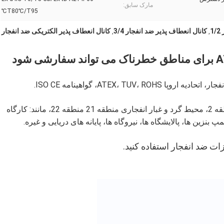
مارک سابق:
T80℃/T95℃
1
کانال انعطاف پذیر ضد انفجار 3/4
کانال انعطاف پذیر الکتریکی ضد انفجار
,
,
مکان های قابل اجرا: محیط گاز انفجاری منطقه 1 منطقه 2، محیط گرد و غبار انفجاری منطقه 21 منطقه 22، مانند: کارگاه
 بنزین ها، پالایشگاه ها، نیروگاه ها، پایانه های دریایی و غیره.
ت ضد انفجار استفاده کنید.