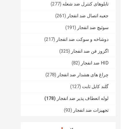
تابلوهای کنترل ضد شعله
(277)
جعبه اتصال ضد انفجار
(261)
سوئیچ ضد انفجار
(191)
دوشاخه و سوکت ضد انفجار
(217)
اگزوز فن ضد انفجار
(325)
HID ضد انفجار
(82)
چراغ های هشدار ضد انفجار
(278)
گلند کابل ثابت
(127)
لوله انعطاف پذیر ضد انفجار
(178)
تجهیزات ضد انفجار
(93)