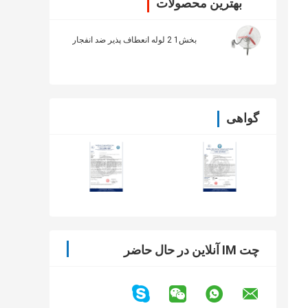
بهترین محصولات
بخش1 2 لوله انعطاف پذیر ضد انفجار
گواهی
چت IM آنلاین در حال حاضر