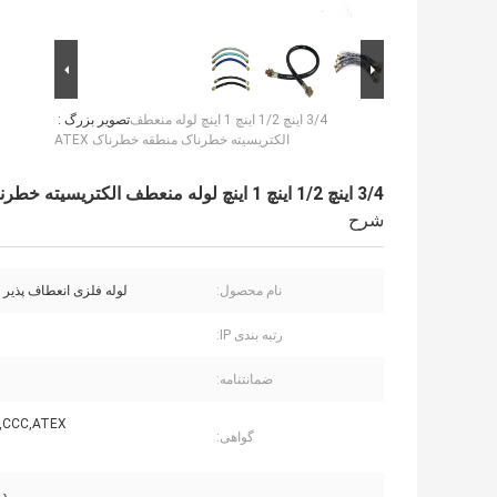
3/4 اینچ 1/2 اینچ 1 اینچ لوله منعطف
تصویر بزرگ :
الکتریسیته خطرناک منطقه خطرناک ATEX
3/4 اینچ 1/2 اینچ 1 اینچ لوله منعطف الکتریسیته خطرناک منطقه خطرناک ATEX
شرح
نام محصول:
لوله فلزی انعطاف پذیر 
رتبه بندی IP:
ضمانتنامه:
,CCC,ATEX
گواهی:
د