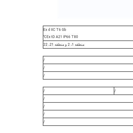
Ex d IIC T6 Gb
Ex tD A21 IP66 T80℃
منطقه 1، 2 و منطقه 21، 22
/
/
/
/
/
/
/
/
/