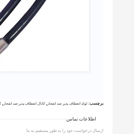
,
,
برچسب:
لوله انعطاف پذیر ضد انفجار
کانال انعطاف پذیر ضد انفجار
ک
اطلاعات تماس
ارسال درخواست خود را به طور مستقیم به ما