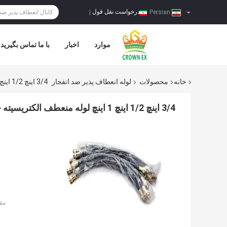
درخواست نقل قول
|
Persian
موارد
اخبار
با ما تماس بگیرید
خانه
محصولات
لوله انعطاف پذیر ضد انفجار
3/4 اینچ 1/2 اینچ 1 اینچ لوله منعطف الکتریسیته خطرناک منطقه خطرناک ATEX
3/4 اینچ 1/2 اینچ 1 اینچ لوله منعطف الکتریسیته خطرناک منطقه خطرناک ATEX
مق